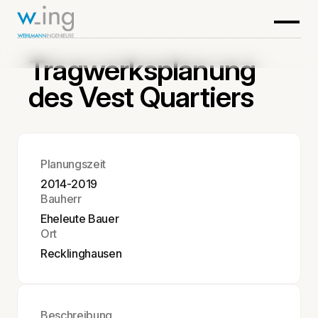
Tragwerksplanung
des Vest Quartiers
Planungszeit
2014-2019
Bauherr
Eheleute Bauer
Ort
Recklinghausen
Beschreibung