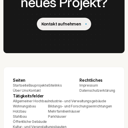
neues Projekt?
Kontakt aufnehmen
Seiten
Rechtliches
Startseite
Bauprojekte
Sitelinks
Impressum
Über Uns
Kontakt
Datenschutzerklärung
Tätigkeitsfelder
Allgemeiner Hochbau
Industrie- und Verwaltungsgebäude
Wohnungsbau
Bildungs- und Forschungseinrichtungen
Holzbau
Mehrfamilienhäuser
Stahlbau
Parkhäuser
Öffentliche Gebäude
Kultur- und Veranstaltungsbauten