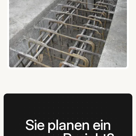
Sie planen ein