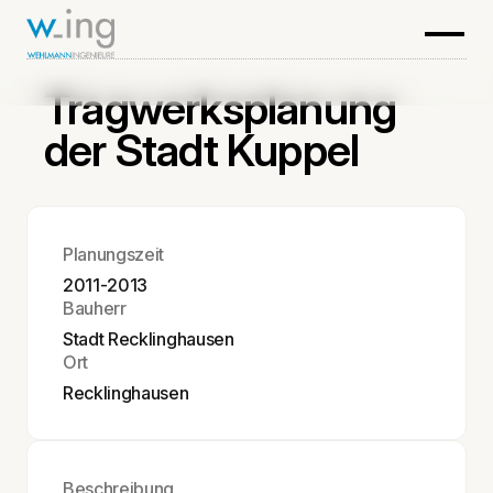
Tragwerksplanung
der Stadt Kuppel
Planungszeit
2011-2013
Bauherr
Stadt Recklinghausen
Ort
Recklinghausen
Beschreibung