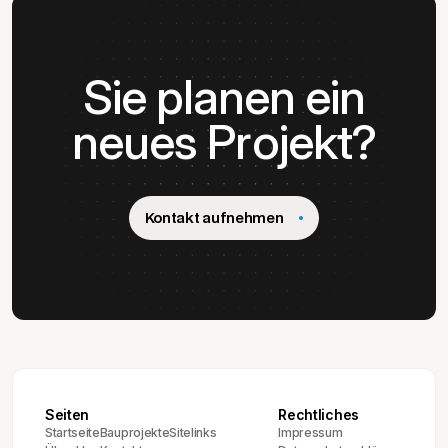
Sie planen ein
neues Projekt?
Kontakt aufnehmen
Seiten
Rechtliches
Startseite
Bauprojekte
Sitelinks
Impressum