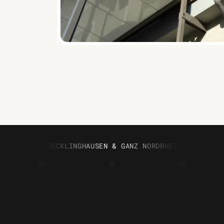
RECKLINGHAUSEN & GANZ NORDRHEIN-WESTFAHL