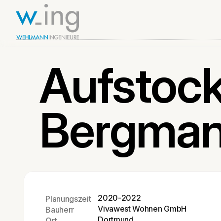
Aufstoc
Bergman
2020-2022
Planungszeit
Vivawest Wohnen GmbH
Bauherr
Dortmund
Ort