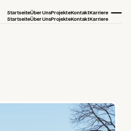
Startseite
Über Uns
Projekte
Kontakt
Karriere
Startseite
Über Uns
Projekte
Kontakt
Karriere