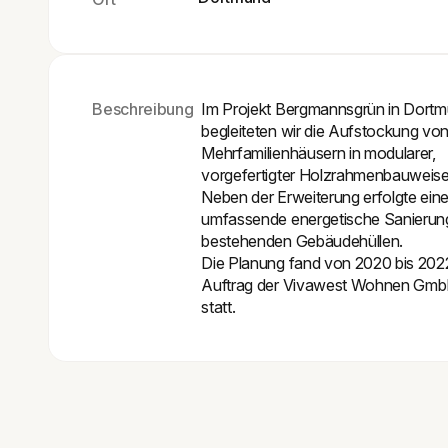
Beschreibung
Im Projekt Bergmannsgrün in Dort
begleiteten wir die Aufstockung vo
Mehrfamilienhäusern in modularer,
vorgefertigter Holzrahmenbauweise
Neben der Erweiterung erfolgte ein
umfassende energetische Sanierun
bestehenden Gebäudehüllen.
Die Planung fand von 2020 bis 202
Auftrag der Vivawest Wohnen Gm
statt.